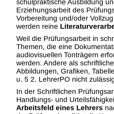
schulpraktische Ausbildung und
Erziehungsarbeit des Prüfung
Vorbereitung und/oder Vollzu
werden reine
Literaturverar
Weil die Prüfungsarbeit in schr
Themen, die eine Dokumentati
audiovisuellen Tonträgern erfor
werden. Andere als schriftlich
Abbildungen, Grafiken, Tabelle
u. 5 2. LehrerPO nicht zulässi
In der Schriftlichen Prüfungsa
Handlungs- und Urteilsfähigke
Arbeitsfeld
eines Lehrers
nac