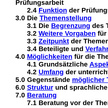
Prüfungsarbeit
2.4
Funktion
der Prüfung
3.0 Die
Themenstellung
3.1 Die
Begrenzung
des 
3.2
Weitere Vorgaben
für
3.3
Zeitpunkt
der Themen
3.4 Beteiligte und
Verfah
4.0
Möglichkeiten
für die Th
4.1 Grundsätzliche
Aspe
4.2
Umfang
der unterrich
5.0 Gegenstände
möglicher
6.0
Struktur
und sprachlich
7.0
Beratung
7.1 Beratung vor der The