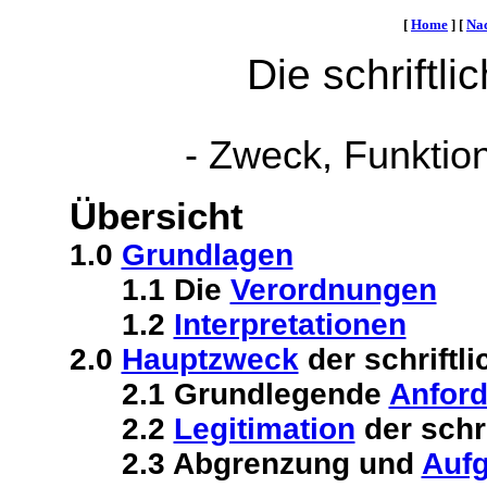
[
Home
]
[
Na
Die schriftli
- Zweck, Funktio
Übersicht
1.0
Grundlagen
1.1 Die
Verordnungen
1.2
Interpretationen
2.0
Hauptzweck
der schriftl
2.1 Grundlegende
Anfor
2.2
Legitimation
der schr
2.3 Abgrenzung und
Auf