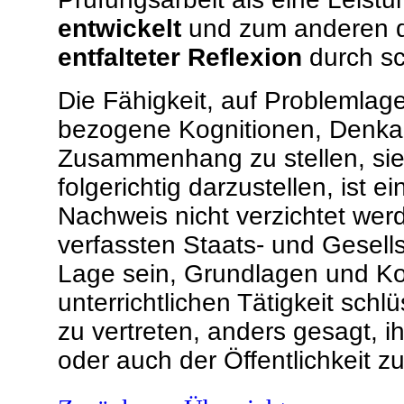
entwickelt
und zum anderen d
entfalteter Reflexion
durch sch
Die Fähigkeit, auf Problemlag
bezogene Kognitionen, Denkak
Zusammenhang zu stellen, sie
folgerichtig darzustellen, ist e
Nachweis nicht verzichtet wer
verfassten Staats- und Gesell
Lage sein, Grundlagen und Ko
unterrichtlichen Tätigkeit sc
zu vertreten, anders gesagt, i
oder auch der Öffentlichkeit z