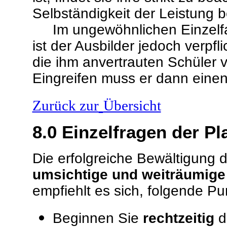
Selbständigkeit der Leistung b
Im ungewöhnlichen Einzelfal
ist der Ausbilder jedoch verpf
die ihm anvertrauten Schüler 
Eingreifen muss er dann eine
Zurück zur
Übersicht
8.0
Einzelfragen der Pl
Die erfolgreiche Bewältigung 
umsichtige und weiträumige
empfiehlt es sich, folgende P
Beginnen Sie
rechtzeitig
d