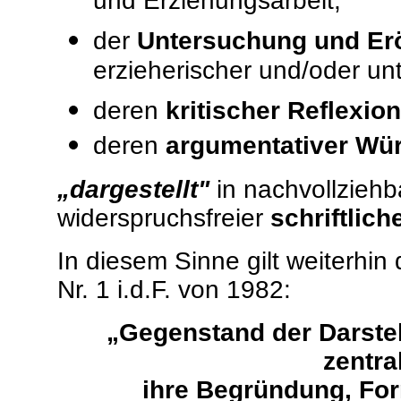
und Erziehungsarbeit,
der
Untersuchung und Er
erzieherischer und/oder unt
deren
kritischer Reflexion
deren
argumentativer Wü
„dargestellt"
in nachvollziehb
widerspruchsfreier
schriftlic
In diesem Sinne gilt weiterhin
Nr. 1 i.d.F. von 1982:
„Gegenstand der Darstel
zentra
ihre Begründung, For