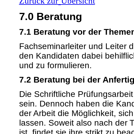
Zurück zur
Übersicht
7.0
Beratung
7.1 Beratung vor der Theme
Fachseminarleiter und Leiter 
den Kandidaten dabei behilfli
und zu formulieren.
7.2 Beratung bei der Anferti
Die Schriftliche Prüfungsarbeit
sein. Dennoch haben die Kan
der Arbeit die Möglichkeit, sic
lassen. Soweit also nach der 
ist, findet sie ihre strikt zu 