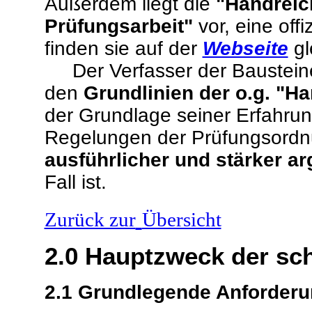
Außerdem liegt die
"Handreich
Prüfungsarbeit"
vor, eine offi
finden sie auf der
Webseite
gl
Der Verfasser der Bausteine s
den
Grundlinien der o.g. "
der Grundlage seiner Erfahrung
Regelungen der Prüfungsordn
ausführlicher und stärker a
Fall ist.
Zurück zur
Übersicht
2.0
Hauptzweck der schr
2.1
Grundlegende Anforder