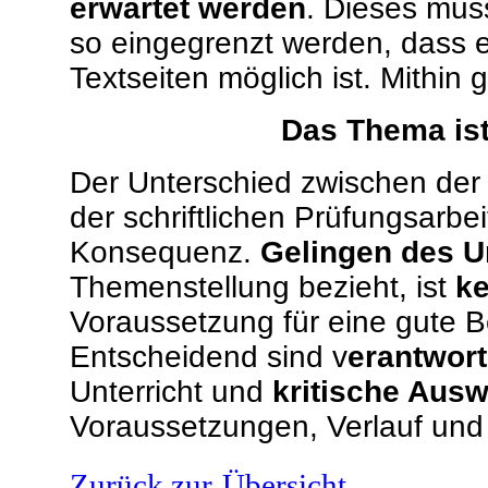
erwartet werden
. Dieses muss
so eingegrenzt werden, dass e
Textseiten möglich ist. Mithin g
Das Thema is
Der Unterschied zwischen der 
der schriftlichen Prüfungsarbei
Konsequenz.
Gelingen des U
Themenstellung bezieht, ist
k
Voraussetzung für eine gute B
Entscheidend sind v
erantwor
Unterricht und
kritische Aus
Voraussetzungen, Verlauf und
Zurück zur
Übersicht