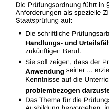
Die Prüfungsordnung führt in 
Anforderungen als spezielle 
Staatsprüfung auf:
Die schriftliche Prüfungsar
Handlungs- und Urteilsfäh
zukünftigen Beruf.
Sie soll zeigen, dass der P
seiner ... erz
Anwendung
Kenntnisse auf die Unterri
problembezogen darzuste
Das Thema für die Prüfungs
Ausbildung hervorgehen, i