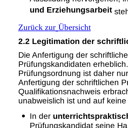
und Erziehungsarbeit
ste
Zurück zur
Übersicht
2.2
Legitimation der schriftl
Die Anfertigung der schriftlich
Prüfungskandidaten erheblich
Prüfungsordnung ist daher nur 
Anfertigung der schriftlichen P
Qualifikationsnachweis erbrac
unabweislich ist und auf kein
In der
unterrichtspraktis
Prüfungskandidat seine Han