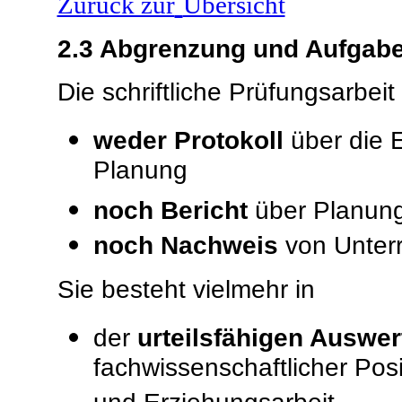
Zurück zur
Übersicht
2.3
Abgrenzung und Aufgabe d
Die schriftliche Prüfungsarbei
weder Protokoll
über die 
Planung
noch Bericht
über Planung 
noch
Nachweis
von Unterr
Sie besteht vielmehr in
der
urteilsfähigen Auswe
fachwissenschaftlicher Posi