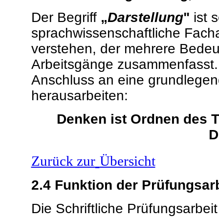
Der Begriff
„
Darstellung
"
ist 
sprachwissenschaftliche Facha
verstehen, der mehrere Bede
Arbeitsgänge zusammenfasst. S
Anschluss an eine grundlegen
herausarbeiten:
Denken ist Ordnen des T
D
Zurück zur
Übersicht
2.4
Funktion der Prüfungsar
Die Schriftliche Prüfungsarbei