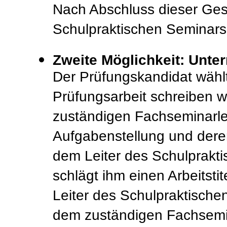
Nach Abschluss dieser Gesp
Schulpraktischen Seminar
Zweite Möglichkeit:
Unter
Der Prüfungskandidat wählt
Prüfungsarbeit schreiben wi
zuständigen Fachseminarlei
Aufgabenstellung und deren
dem Leiter des Schulprakt
schlägt ihm einen Arbeitsti
Leiter des Schulpraktischen
dem zuständigen Fachsemin