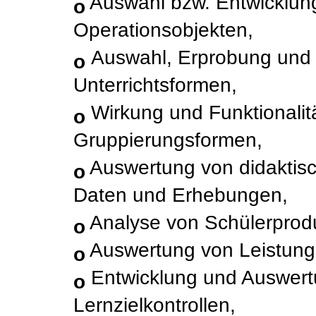
Auswahl bzw. Entwicklun
o
Operationsobjekten,
Auswahl, Erprobung und
o
Unterrichtsformen,
Wirkung und Funktionalitä
o
Gruppierungsformen,
Auswertung von didaktis
o
Daten und Erhebungen,
Analyse von Schülerprod
o
Auswertung von Leistung
o
Entwicklung und Auswert
o
Lernzielkontrollen,