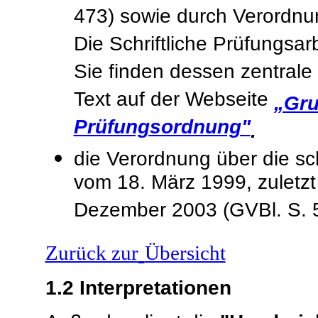
473) sowie durch Verordnun
Die Schriftliche Prüfungsarb
Sie finden dessen zentral
Text auf der Webseite
„Gru
Prüfungsordnung"
.
die Verordnung über die sc
vom 18. März 1999, zuletz
Dezember 2003 (GVBl. S. 
Zurück zur
Übersicht
1.2
Interpretationen