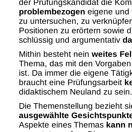
der Prüfungskandidat die Kom
problembezogen
eigene und 
zu untersuchen, zu verknüpfe
Positionen zu erörtern sowie 
schlüssig und argumentativ
da
Mithin besteht nein
weites Fe
Thema, das mit den Vorgaben
ist. Da immer die eigene Täti
braucht eine Prüfungsarbeit
k
didaktischem Neuland zu sein
Die Themenstellung bezieht s
ausgewählte Gesichtspunkt
Aspekte eines Themas
kann n