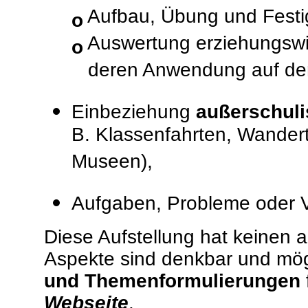
Aufbau, Übung und Festig
o
Auswertung erziehungswis
o
deren Anwendung auf den 
Einbeziehung
außerschuli
B. Klassenfahrten, Wander
Museen),
Aufgaben, Probleme oder 
Diese Aufstellung hat keinen 
Aspekte sind denkbar und mögl
und Themenformulierungen
Webseite
.