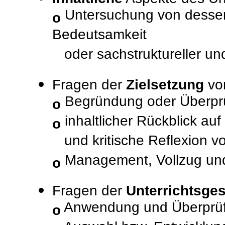
Untersuchung von dessen
o
Bedeutsamkeit
oder sachstruktureller un
Fragen der
Zielsetzung
von
Begründung oder Überprüf
o
inhaltlicher Rückblick auf
o
und kritische Reflexion v
Management, Vollzug und 
o
Fragen der
Unterrichtsges
Anwendung und Überprüfu
o