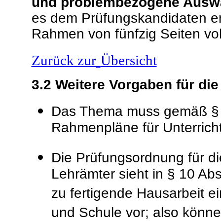
und problembezogene Ausw
es dem Prüfungskandidaten er
Rahmen von fünfzig Seiten vol
Zurück zur
Übersicht
3.2
Weitere Vorgaben für di
Das Thema muss gemäß § 6
Rahmenpläne für Unterrich
Die Prüfungsordnung für di
Lehrämter sieht in § 10 A
zu fertigende Hausarbeit e
und Schule vor; also könn