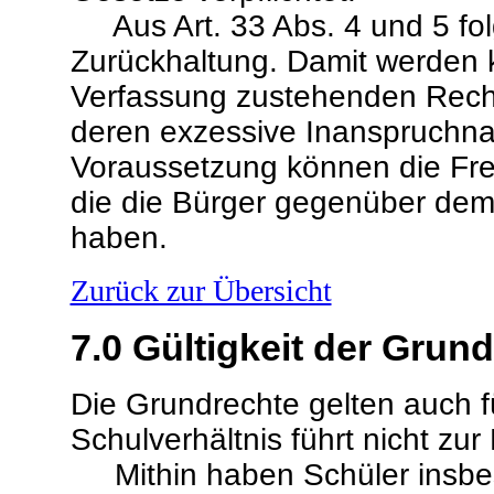
Aus Art. 33 Abs. 4 und 5 folgt
Zurückhaltung. Damit werden 
Verfassung zustehenden Rechte
deren exzessive Inanspruchna
Voraussetzung können die Frei
die die Bürger gegenüber dem 
haben.
Zurück zur Übersicht
7.0
Gültigkeit der Grun
Die Grundrechte gelten auch f
Schulverhältnis führt nicht zu
Mithin haben Schüler insbes