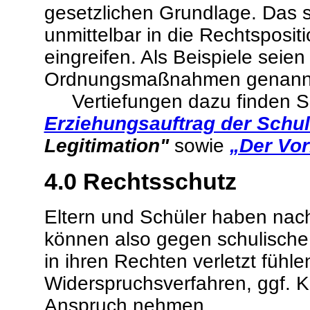
gesetzlichen Grundlage. Das s
unmittelbar in die Rechtsposit
eingreifen. Als Beispiele seien
Ordnungsmaßnahmen genann
Vertiefungen dazu finden Si
Erziehungsauftrag der Schu
Legitimation"
sowie
„Der Vor
4.0
Rechtsschutz
Eltern und Schüler haben nach
können also gegen schulische 
in ihren Rechten verletzt fühl
Widerspruchsverfahren, ggf. K
Anspruch nehmen.