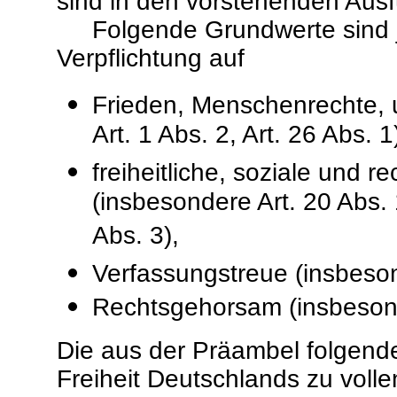
sind in den vorstehenden Ausf
Folgende Grundwerte sind je
Verpflichtung auf
Frieden, Menschenrechte, 
Art. 1 Abs. 2, Art. 26 Abs. 1
freiheitliche, soziale und r
(insbesondere Art. 20 Abs. 1
Abs. 3),
Verfassungstreue (insbesond
Rechtsgehorsam (insbesonder
Die aus der Präambel folgende
Freiheit Deutschlands zu volle