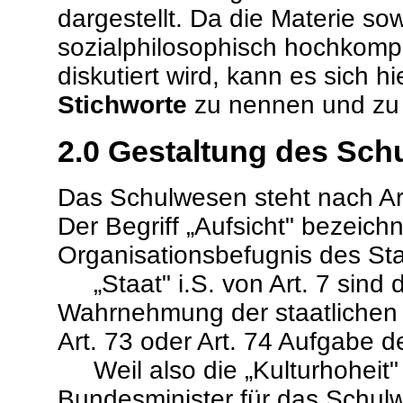
dargestellt. Da die Materie so
sozialphilosophisch hochkompl
diskutiert wird, kann es sich 
Stichworte
zu nennen und zu 
2.0
Gestaltung des Sch
Das Schulwesen steht nach Art
Der Begriff „Aufsicht" bezeic
Organisationsbefugnis des Sta
„Staat" i.S. von Art. 7 sind d
Wahrnehmung der staatlichen 
Art. 73 oder Art. 74 Aufgabe 
Weil also die „Kulturhoheit" 
Bundesminister für das Schul