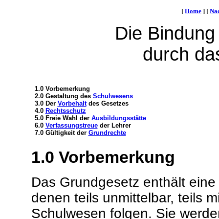
[
Home
]
[
Na
Die Bindung
durch da
1.0 Vorbemerkung
2.0 Gestaltung des
Schulwesens
3.0 Der
Vorbehalt
des Gesetzes
4.0
Rechtsschutz
5.0 Freie Wahl der
Ausbildungsstätte
6.0
Verfassungstreue
der Lehrer
7.0 Gültigkeit der
Grundrechte
1.0
Vorbemerkung
Das Grundgesetz enthält eine 
denen teils unmittelbar, teils 
Schulwesen folgen. Sie werde