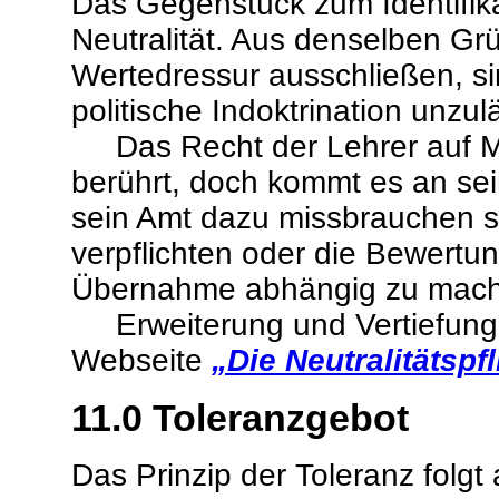
Das Gegenstück zum Identifikat
Neutralität. Aus denselben Gr
Wertedressur ausschließen, s
politische Indoktrination unzul
Das Recht der Lehrer auf Mei
berührt, doch kommt es an se
sein Amt dazu missbrauchen so
verpflichten oder die Bewertu
Übernahme abhängig zu mac
Erweiterung und Vertiefungen
Webseite
„Die Neutralitätspf
11.0
Toleranzgebot
Das Prinzip der Toleranz folgt 