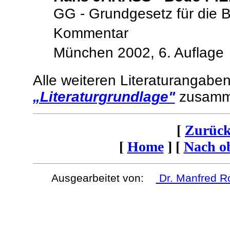
GG - Grundgesetz für die 
Kommentar
München 2002, 6. Auflage
Alle weiteren Literaturangab
„Literaturgrundlage"
zusamm
[
Zurück
[
Home
]
[
Nach o
Ausgearbeitet von:
Dr. Manfred 