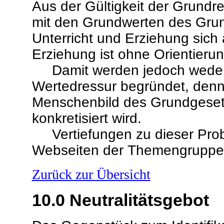
Aus der Gültigkeit der Grundre
mit den Grundwerten des Grund
Unterricht und Erziehung sich 
Erziehung ist ohne Orientieru
Damit werden jedoch weder 
Wertedressur begründet, den
Menschenbild des Grundgesetz
konkretisiert wird.
Vertiefungen zu dieser Probl
Webseiten der Themengrupp
Zurück zur Übersicht
10.0
Neutralitätsgebot