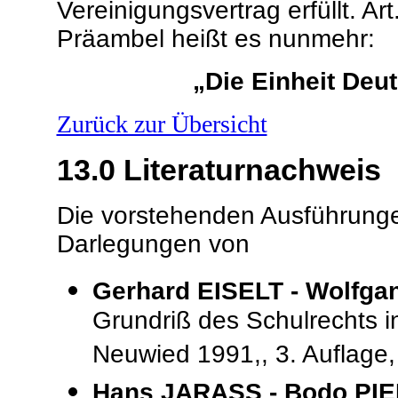
Vereinigungsvertrag erfüllt. Ar
Präambel heißt es nunmehr:
„Die Einheit Deut
Zurück zur Übersicht
13.0
Literaturnachweis
Die vorstehenden Ausführung
Darlegungen von
Gerhard EISELT - Wolfg
Grundriß des Schulrechts in
Neuwied 1991,, 3. Auflage, 
Hans JARASS - Bodo PI