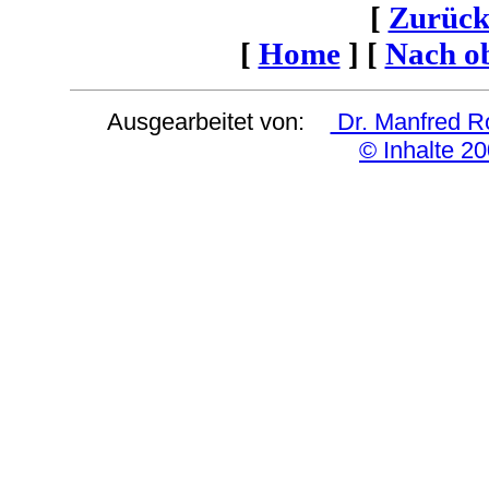
[
Zurück
[
Home
]
[
Nach o
Ausgearbeitet von:
Dr. Manfred 
© Inhalte
20