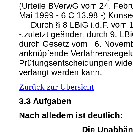
(Urteile BVerwG vom 24. Febru
Mai 1999 - 6 C 13.98 -) Kons
Durch § 8 LBiG i.d.F. vom 13
-,zuletzt geändert durch 9. L
durch Gesetz vom 6. Novembe
anknüpfende Verfahrensregelun
Prüfungsentscheidungen wide
verlangt werden kann.
Zurück zur Übersicht
3.3
Aufgaben
Nach alledem ist deutlich:
Die Unabhäng