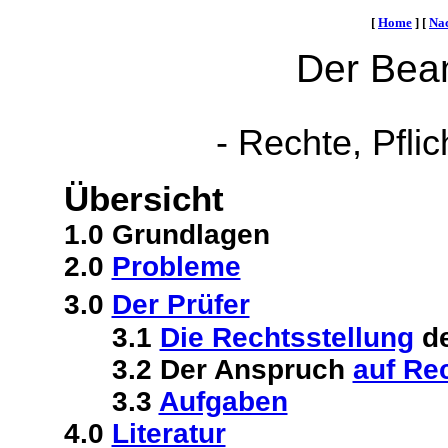
[
Home
]
[
Na
Der Beam
- Rechte, Pfli
Übersicht
1.0 Grundlagen
2.0
Probleme
3.0
Der Prüfer
3.1
Die Rechtsstellung
de
3.2 Der Anspruch
auf Re
3.3
Aufgaben
4.0
Literatur