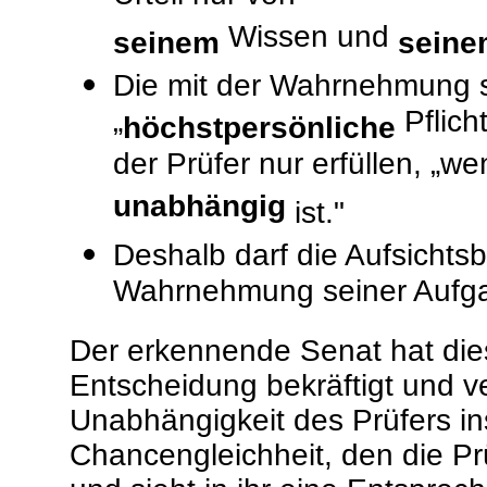
Wissen und
seinem
seine
Die mit der Wahrnehmung 
„
Pflich
höchstpersönliche
der Prüfer nur erfüllen, „w
unabhängig
ist."
Deshalb darf die Aufsichts
Wahrnehmung seiner Aufga
Der erkennende Senat hat die
Entscheidung bekräftigt und vert
Unabhängigkeit des Prüfers i
Chancengleichheit, den die Pr