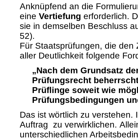
Anknüpfend an die Formulier
eine
Vertiefung
erforderlich. 
sie in demselben Beschluss au
52).
Für Staatsprüfungen, die den 
aller Deutlichkeit folgende For
„
Nach dem Grundsatz der
Prüfungsrecht beherrscht 
Prüflinge soweit wie mög
Prüfungsbedingungen und
Das ist wörtlich zu verstehen. 
Auftrag zu verwirklichen.
Alle
unterschiedlichen Arbeitsbed