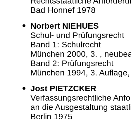
Rechtsstaatliche Anforder
Bad Honnef 1978
Norbert NIEHUES
Schul- und Prüfungsrecht
Band 1: Schulrecht
München 2000, 3. , neubea
Band 2: Prüfungsrecht
München 1994, 3. Auflage, 
Jost PIETZCKER
Verfassungsrechtliche Anf
an die Ausgestaltung staat
Berlin 1975