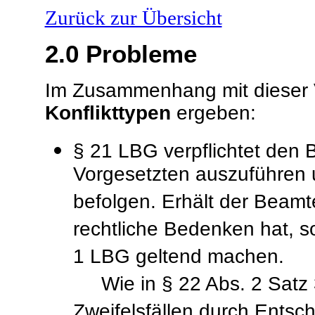
Zurück zur Übersicht
2.0
Probleme
Im Zusammenhang mit dieser V
Konflikttypen
ergeben:
§ 21 LBG verpflichtet den
Vorgesetzten auszuführen u
befolgen. Erhält der Beamt
rechtliche Bedenken hat, s
1 LBG geltend machen.
Wie in § 22 Abs. 2 Satz 3
Zweifelsfällen durch Entsc