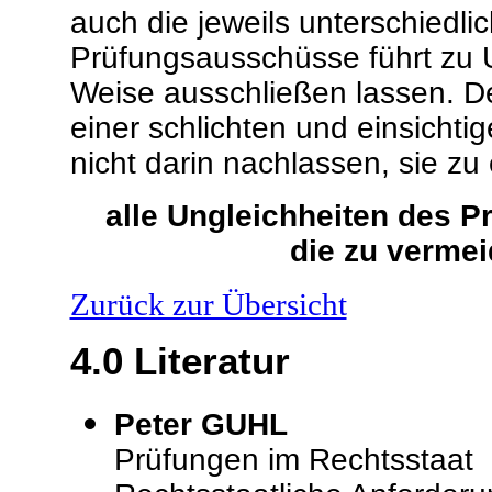
auch die jeweils unterschied
Prüfungsausschüsse führt zu U
Weise ausschließen lassen.
D
einer schlichten und einsicht
nicht darin nachlassen, sie zu 
alle Ungleichheiten des P
die zu vermei
Zurück zur Übersicht
4.0
Literatur
Peter GUHL
Prüfungen im Rechtsstaat