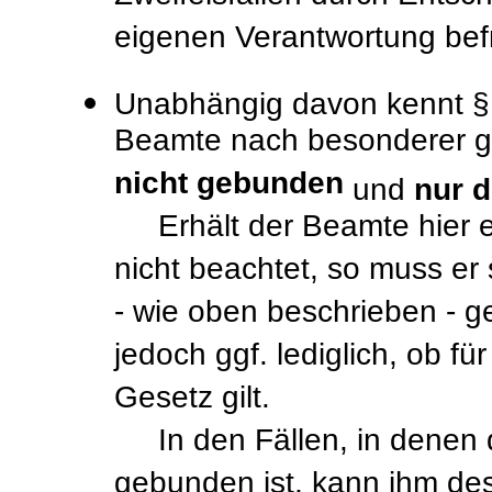
eigenen Verantwortung befr
Unabhängig davon kennt § 
Beamte nach besonderer ge
nicht gebunden
und
nur d
Erhält der Beamte hier ei
nicht beachtet, so muss er
- wie oben beschrieben - g
jedoch ggf. lediglich, ob fü
Gesetz gilt.
In den Fällen, in denen 
gebunden ist, kann ihm de