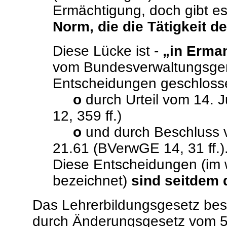
Ermächtigung, doch gibt e
Norm, die die Tätigkeit de
Diese Lücke ist -
„in Erma
vom Bundesverwaltungsgeri
Entscheidungen geschloss
o
durch Urteil vom 14. 
12, 359 ff.)
o
und durch Beschluss 
21.61 (BVerwGE 14, 31 ff.)
Diese Entscheidungen (im we
bezeichnet)
sind seitdem 
Das Lehrerbildungsgesetz best
durch Änderungsgesetz vom 5