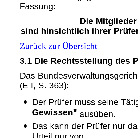
Fassung:
Die Mitgliede
sind hinsichtlich ihrer Prüf
Zurück zur Übersicht
3.1
Die Rechtsstellung des P
Das Bundesverwaltungsgericht
(E I, S. 363):
Der Prüfer muss seine Tätig
Gewissen"
ausüben.
Das kann der Prüfer nur da
Urteil nur von