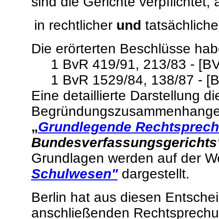
sind die Gerichte verpflichtet
in rechtlicher
und
tatsächliche
Die erörterten Beschlüsse ha
1 BvR 419/91, 213/83 - [BV
1 BvR 1529/84, 138/87 - [BV
Eine detaillierte Darstellung 
Begründungszusammenhanges 
„
Grundlegende Rechtsprec
Bundesverfassungsgerichts
Grundlagen werden auf der W
Schulwesen"
dargestellt.
Berlin hat aus diesen Entsche
anschließenden Rechtsprech