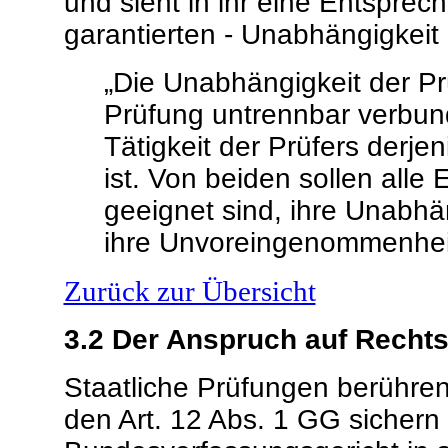
und sieht in ihr eine Entsprec
garantierten - Unabhängigkeit d
„Die Unabhängigkeit der Prü
Prüfung untrennbar verbund
Tätigkeit der Prüfers derj
ist. Von beiden sollen alle
geeignet sind, ihre Unabh
ihre Unvoreingenommenheit
Zurück zur Übersicht
3.2
Der Anspruch auf Rechts
Staatliche Prüfungen berühren
den Art. 12 Abs. 1 GG sichern w