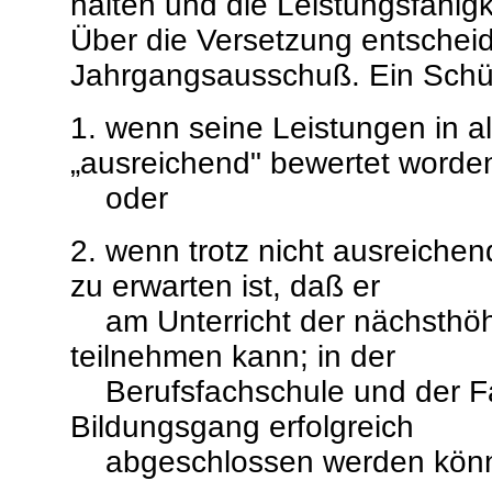
halten und die Leistungsfähigk
Über die Versetzung entscheid
Jahrgangsausschuß. Ein Schüle
1. wenn seine Leistungen in a
„ausreichend" bewertet worde
oder
2. wenn trotz nicht ausreiche
zu erwarten ist, daß er
am Unterricht der nächsthöhe
teilnehmen kann; in der
Berufsfachschule und der Fa
Bildungsgang erfolgreich
abgeschlossen werden kön