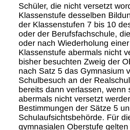
Schüler, die nicht versetzt wo
Klassenstufe desselben Bildu
der Klassenstufen 7 bis 10 d
oder der Berufsfachschule, di
oder nach Wiederholung einer 
Klassenstufe abermals nicht v
bisher besuchten Zweig der Ob
nach Satz 5 das Gymnasium v
Schulbesuch an der Realschul
bereits dann verlassen, wenn 
abermals nicht versetzt werd
Bestimmungen der Sätze 5 und
Schulaufsichtsbehörde. Für di
gymnasialen Oberstufe gelten 