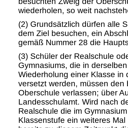
besuchten Zweig der Oberschu
wiederholen, so weit nachsteh
(2) Grundsätzlich dürfen alle 
dem Ziel besuchen, ein Abschl
gemäß Nummer 28 die Haupts
(3) Schüler der Realschule od
Gymnasiums, die in derselben
Wiederholung einer Klasse in 
versetzt werden, müssen den 
Oberschule verlassen; über A
Landesschulamt. Wird nach 
Realschule die im Gymnasium z
Klassenstufe ein weiteres Mal 