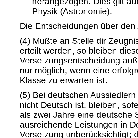
herangezogen. Dies gilt au
Physik (Astronomie).
Die Entscheidungen über den A
(4) Mußte an Stelle dir Zeugnis
erteilt werden, so bleiben dies
Versetzungsentscheidung außer
nur möglich, wenn eine erfolgr
Klasse zu erwarten ist.
(5) Bei deutschen Aussiedlern
nicht Deutsch ist, bleiben, sof
als zwei Jahre eine deutsche 
ausreichende Leistungen in De
Versetzung unberücksichtigt; di