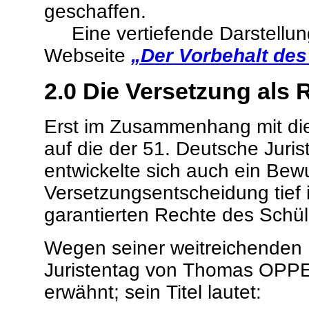
geschaffen.
Eine vertiefende Darstellung
Webseite
„Der Vorbehalt des
2.0 Die Versetzung als 
Erst im Zusammenhang mit dies
auf die der 51. Deutsche Juris
entwickelte sich auch ein Bewu
Versetzungsentscheidung tief 
garantierten Rechte des Schüle
Wegen seiner weitreichenden 
Juristentag von Thomas OPP
erwähnt; sein Titel lautet: