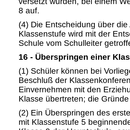
versetzt wurden, bei einem We
8 auf.
(4) Die Entscheidung über die
Klassenstufe wird mit der Ent
Schule vom Schulleiter getroff
16 - Überspringen einer Kla
(1) Schüler können bei Vorlie
Beschluß der Klassenkonferen
Einvernehmen mit den Erziehu
Klasse übertreten; die Gründe 
(2) Ein Überspringen des erste
mit Klassenstufe 5 beginnend