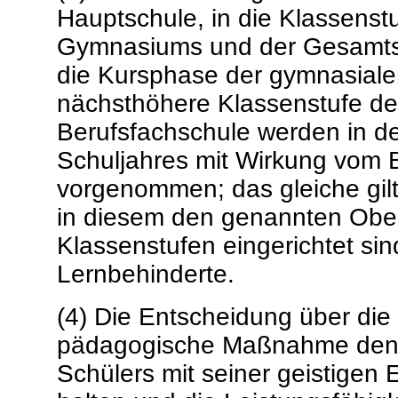
Hauptschule, in die Klassenst
Gymnasiums und der Gesamtsc
die Kursphase der gymnasialen
nächsthöhere Klassenstufe de
Berufsfachschule werden in d
Schuljahres mit Wirkung vom 
vorgenommen; das gleiche gilt
in diesem den genannten Obe
Klassenstufen eingerichtet sind
Lernbehinderte.
(4) Die Entscheidung über die 
pädagogische Maßnahme den 
Schülers mit seiner geistigen