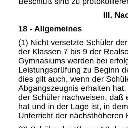
Beschluß sind zu protokolliere
III. N
18 - Allgemeines
(1) Nicht versetzte Schüler de
der Klassen 7 bis 9 der Reals
Gymnasiums werden bei erfolg
Leistungsprüfung zu Beginn d
dies gilt auch, wenn der Schü
Abgangszeugnis erhalten hat. 
der Schüler nachweisen, daß 
hat und in der Lage ist, in de
Unterricht der nächsthöheren 