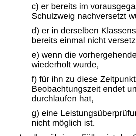
c) er bereits im vorausgeg
Schulzweig nachversetzt w
d) er in derselben Klassen
bereits einmal nicht verset
e) wenn die vorhergehend
wiederholt wurde,
f) für ihn zu diese Zeitpunk
Beobachtungszeit endet und
durchlaufen hat,
g) eine Leistungsüberprüf
nicht möglich ist.