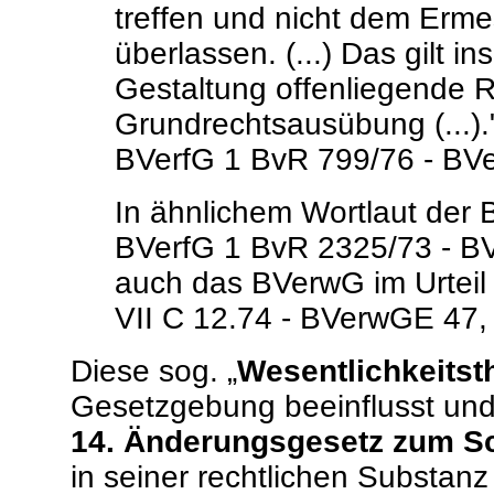
treffen und nicht dem Erm
überlassen. (...) Das gilt i
Gestaltung offenliegende 
Grundrechtsausübung (...).
BVerfG 1 BvR 799/76 - BVer
In ähnlichem Wortlaut der 
BVerfG 1 BvR 2325/73 - BV
auch das BVerwG im Urteil
VII C 12.74 - BVerwGE 47,
Diese sog. „
Wesentlichkeitst
Gesetzgebung beeinflusst und
14. Änderungsgesetz zum S
in seiner rechtlichen Substan