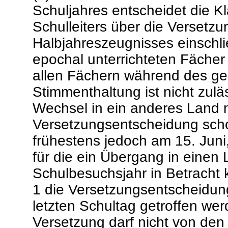
Schuljahres entscheidet die K
Schulleiters über die Versetz
Halbjahreszeugnisses einschlie
epochal unterrichteten Fächer
allen Fächern während des ge
Stimmenthaltung ist nicht zulä
Wechsel in ein anderes Land m
Versetzungsentscheidung scho
frühestens jedoch am 15. Juni,
für die ein Übergang in einen
Schulbesuchsjahr in Betracht
1 die Versetzungsentscheidun
letzten Schultag getroffen we
Versetzung darf nicht von de