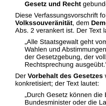
Gesetz und Recht
gebund
Diese Verfassungsvorschrift fo
Volkssouveränität
, dem
Demo
Abs. 2 verankert ist. Der Text l
„Alle Staatsgewalt geht vo
Wahlen und Abstimmungen
der Gesetzgebung, der vol
Rechtsprechung ausgeübt.
Der
Vorbehalt des Gesetzes
w
konkretisiert; der Text lautet:
„Durch Gesetz können die 
Bundesminister oder die L