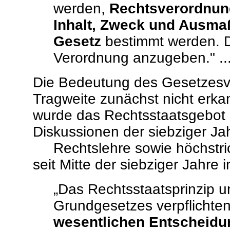
werden,
Rechtsverordnu
Inhalt, Zweck und Ausma
Gesetz
bestimmt werden. Di
Verordnung anzugeben." ..
Die Bedeutung des Gesetzesvor
Tragweite zunächst nicht erk
wurde das Rechtsstaatsgebot e
Diskussionen der siebziger Ja
Rechtslehre sowie höchstric
seit Mitte der siebziger Jahre
„Das Rechtsstaatsprinzip u
Grundgesetzes verpflichte
wesentlichen Entscheid