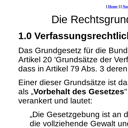
[
Home
]
[
Na
Die Rechtsgrun
1.0 Verfassungsrechtli
Das Grundgesetz für die Bunde
Artikel 20 'Grundsätze der Ver
dass in Artikel 79 Abs. 3 dere
Einer dieser Grundsätze ist d
als „
Vorbehalt des Gesetzes
"
verankert und lautet:
„Die Gesetzgebung ist an 
die vollziehende Gewalt u