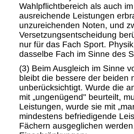
Wahlpflichtbereich als auch im 
ausreichende Leistungen erbra
unzureichenden Noten, und zwa
Versetzungsentscheidung berück
nur für das Fach Sport. Physik
dasselbe Fach im Sinne des S
(3) Beim Ausgleich im Sinne v
bleibt die bessere der beiden
unberücksichtigt. Wurde die a
mit „ungenügend" beurteilt, m
Leistungen, wurde sie mit „man
mindestens befriedigende Lei
Fächern ausgeglichen werden.