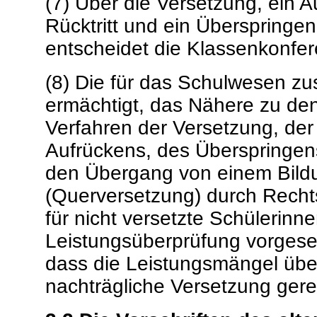
(7) Über die Versetzung, ein 
Rücktritt und ein Überspringe
entscheidet die Klassenkonfe
(8) Die für das Schulwesen zu
ermächtigt, das Nähere zu d
Verfahren der Versetzung, der
Aufrückens, des Überspringens
den Übergang von einem Bild
(Querversetzung) durch Recht
für nicht versetzte Schülerinn
Leistungsüberprüfung vorgese
dass die Leistungsmängel übe
nachträgliche Versetzung gerec