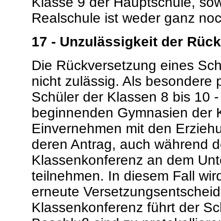
Klasse 9 der Hauptschule, sow
Realschule ist weder ganz noch
17 - Unzulässigkeit der Rüc
Die Rückversetzung eines Schül
nicht zulässig. Als besonder
Schüler der Klassen 8 bis 10 -
beginnenden Gymnasien der Kl
Einvernehmen mit den Erziehu
deren Antrag, auch während d
Klassenkonferenz an dem Unter
teilnehmen. In diesem Fall wi
erneute Versetzungsentscheidu
Klassenkonferenz führt der Sch