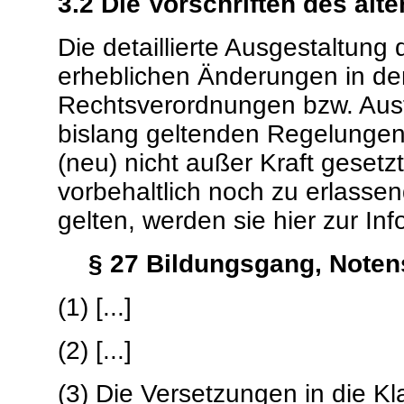
3.2 Die Vorschriften des alt
Die detaillierte Ausgestaltung
erheblichen Änderungen in d
Rechtsverordnungen bzw. Ausf
bislang geltenden Regelungen 
(neu) nicht außer Kraft gesetz
vorbehaltlich noch zu erlasse
gelten, werden sie hier zur Inf
§ 27 Bildungsgang, Noten
(1) [...]
(2) [...]
(3) Die Versetzungen in die K