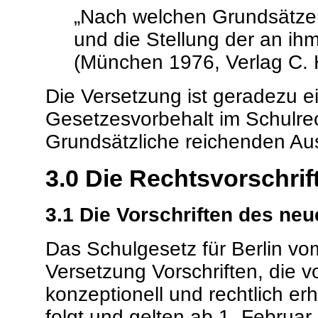
„Nach welchen Grundsätzen
und die Stellung der an ihm
(München 1976, Verlag C. 
Die Versetzung ist geradezu ei
Gesetzesvorbehalt im Schulrec
Grundsätzliche reichenden Au
3.0 Die Rechtsvorschrif
3.1 Die Vorschriften des ne
Das Schulgesetz für Berlin vo
Versetzung Vorschriften, die 
konzeptionell und rechtlich er
folgt und gelten ab 1. Februar